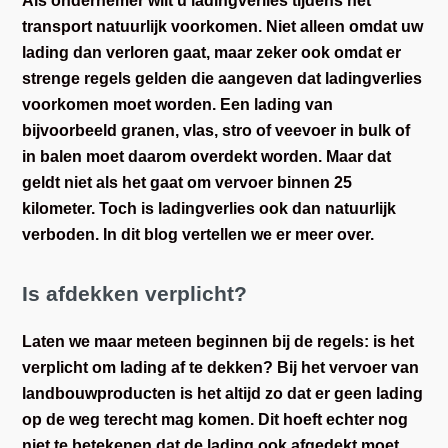
Als ondernemer wilt u ladingverlies tijdens het
transport natuurlijk voorkomen. Niet alleen omdat uw
lading dan verloren gaat, maar zeker ook omdat er
strenge regels gelden die aangeven dat ladingverlies
voorkomen moet worden. Een lading van
bijvoorbeeld granen, vlas, stro of veevoer in bulk of
in balen moet daarom overdekt worden. Maar dat
geldt niet als het gaat om vervoer binnen 25
kilometer. Toch is ladingverlies ook dan natuurlijk
verboden. In dit blog vertellen we er meer over.
Is afdekken verplicht?
Laten we maar meteen beginnen bij de regels: is het
verplicht om lading af te dekken? Bij het vervoer van
landbouwproducten is het altijd zo dat er geen lading
op de weg terecht mag komen. Dit hoeft echter nog
niet te betekenen dat de lading ook afgedekt moet