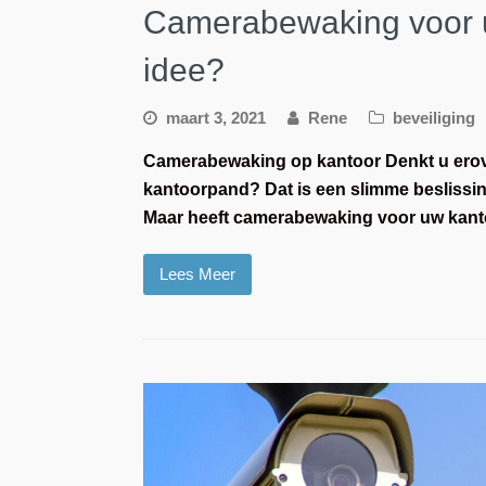
Camerabewaking voor 
idee?
maart 3, 2021
Rene
beveiliging
Camerabewaking op kantoor Denkt u erov
kantoorpand? Dat is een slimme beslissing
Maar heeft camerabewaking voor uw kanto
Lees Meer