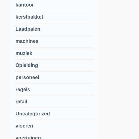
kantoor
kerstpakket
Laadpalen
machines
muziek
Opleiding
personeel
regels
retail
Uncategorized
vloeren
voertuigen