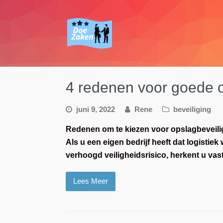
4 redenen voor goede o
juni 9, 2022
Rene
beveiliging
Redenen om te kiezen voor opslagbeveili
Als u een eigen bedrijf heeft dat logistie
verhoogd veiligheidsrisico, herkent u vas
Lees Meer