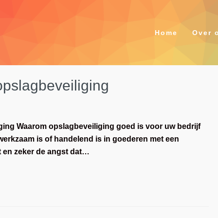
Home
Over 
pslagbeveiliging
ging Waarom opslagbeveiliging goed is voor uw bedrijf
k werkzaam is of handelend is in goederen met een
t en zeker de angst dat…