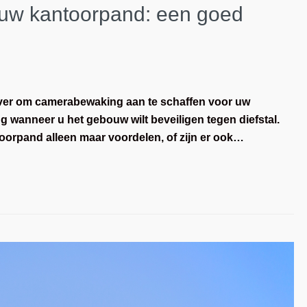
uw kantoorpand: een goed
er om camerabewaking aan te schaffen voor uw
 wanneer u het gebouw wilt beveiligen tegen diefstal.
orpand alleen maar voordelen, of zijn er ook…