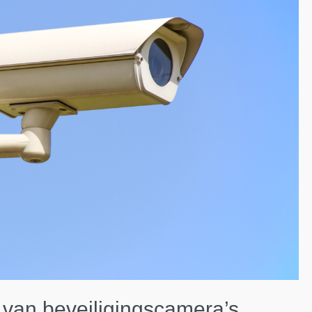
n van beveiligingscamera’s