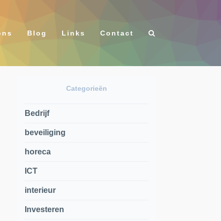
ons
Blog
Links
Contact
Categorieën
Bedrijf
beveiliging
horeca
ICT
interieur
Investeren