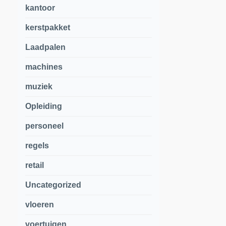
kantoor
kerstpakket
Laadpalen
machines
muziek
Opleiding
personeel
regels
retail
Uncategorized
vloeren
voertuigen