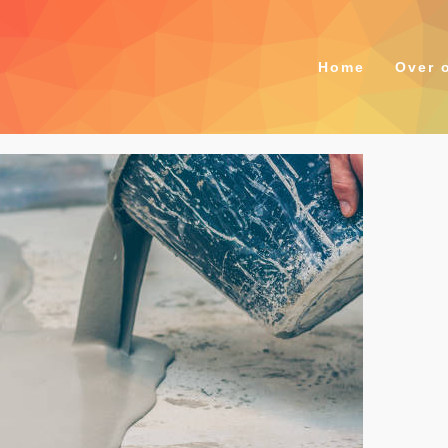
Home
Over 