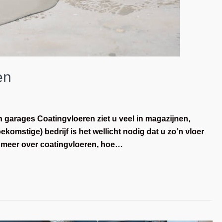
en
 garages Coatingvloeren ziet u veel in magazijnen,
omstige) bedrijf is het wellicht nodig dat u zo’n vloer
 u meer over coatingvloeren, hoe…