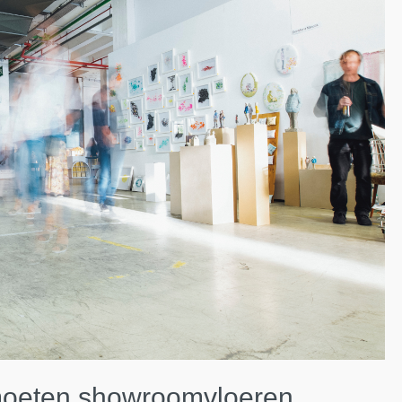
oeten showroomvloeren