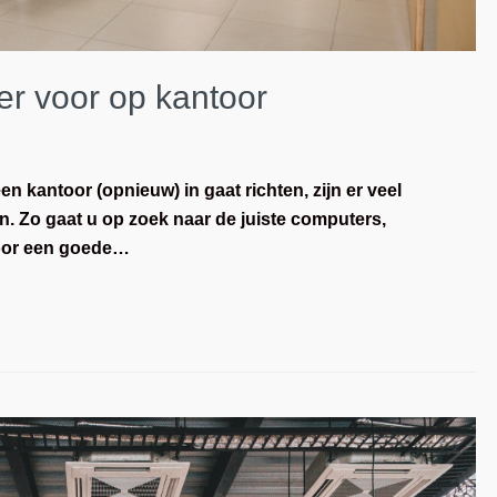
er voor op kantoor
n kantoor (opnieuw) in gaat richten, zijn er veel
n. Zo gaat u op zoek naar de juiste computers,
voor een goede…