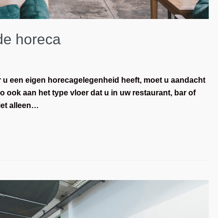
de horeca
 u een eigen horecagelegenheid heeft, moet u aandacht
o ook aan het type vloer dat u in uw restaurant, bar of
iet alleen…