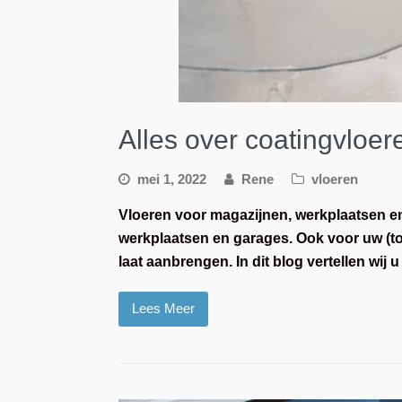
Alles over coatingvloer
mei 1, 2022
Rene
vloeren
Vloeren voor magazijnen, werkplaatsen en
werkplaatsen en garages. Ook voor uw (toek
laat aanbrengen. In dit blog vertellen wij
Lees Meer