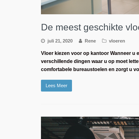
De meest geschikte vlo
juli 21, 2020
Rene
vloeren
Vloer kiezen voor op kantoor Wanneer u ee
verschillende dingen waar u op moet lette
comfortabele bureaustoelen en zorgt u 
Lees Meer